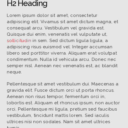
H2 Heading
Lorem ipsum dolor sit amet, consectetur
adipiscing elit. Vivamus sit amet dictum magna, et
consequat arcu. Vestibulum vel gravida est.
Quisque dui enim, venenatis vel vulputate ut,
sollicitudin
in sem. Sed dictum ligula ligula, a
adipiscing risus euismod vel. Integer accumsan
libero sed porttitor viverra. Aliquam erat volutpat
condimentum. Nulla id vehicula arcu. Donec nec
semper nisl. Aenean nec venenatis est, ac blandit
neque.
Pellentesque sit amet vestibulum dui. Maecenas a
gravida elit. Fusce dictum orci ut porta rhoncus.
Aenean non risus tempor, fermentum orci in,
lobortis est. Aliquam et rhoncus ipsum, non auctor
orci. Pellentesque mi ligula, pretium sed faucibus
vestibulum, tincidunt mattis lorem. Sed iaculis
ultrices nisi non sodales. Nam sit amet ultrices