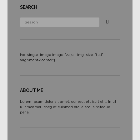
SEARCH
[vc_single_image image="2272" img_size="full"
alignment="center"]
ABOUT ME
Lorem ipsum dolor sit amet, consect etuiscit elit. In ut
ullamcorper leoeg et euismod orci a sociis natoque
pena.