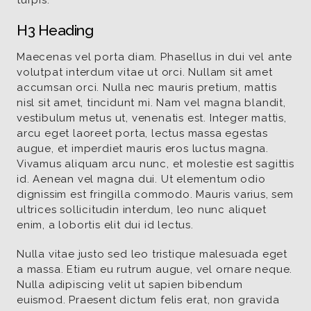
turpis.
H3 Heading
Maecenas vel porta diam. Phasellus in dui vel ante
volutpat interdum vitae ut orci. Nullam sit amet
accumsan orci. Nulla nec mauris pretium, mattis
nisl sit amet, tincidunt mi. Nam vel magna blandit,
vestibulum metus ut, venenatis est. Integer mattis,
arcu eget laoreet porta, lectus massa egestas
augue, et imperdiet mauris eros luctus magna.
Vivamus aliquam arcu nunc, et molestie est sagittis
id. Aenean vel magna dui. Ut elementum odio
dignissim est fringilla commodo. Mauris varius, sem
ultrices sollicitudin interdum, leo nunc aliquet
enim, a lobortis elit dui id lectus.
Nulla vitae justo sed leo tristique malesuada eget
a massa. Etiam eu rutrum augue, vel ornare neque.
Nulla adipiscing velit ut sapien bibendum
euismod. Praesent dictum felis erat, non gravida