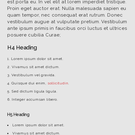
est porta eu. In vel elit at lorem imperdiet tristique.
Proin eget auctor erat. Nulla malesuada sapien eu
quam tempor, nec consequat erat rutrum. Donec
vestibulum augue at vulputate pretium. Vestibulum
ante ipsum primis in faucibus orci luctus et ultrices
posuere cubilia Curae;
H4 Heading
Lorem ipsum dolor sit amet.
Vivamus sit amet dictum.
Vestibulum vel gravida.
Quisque dui enim,
sollicitudin
.
Sed dictum ligula ligula.
Integer accumsan libero.
H5 Heading
Lorem ipsum dolor sit amet.
Vivamus sit amet dictum.